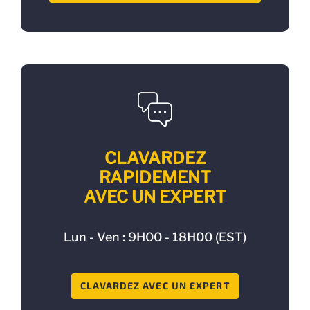
CLAVARDEZ
RAPIDEMENT
AVEC UN EXPERT
Lun - Ven : 9H00 - 18H00 (EST)
CLAVARDEZ AVEC UN EXPERT