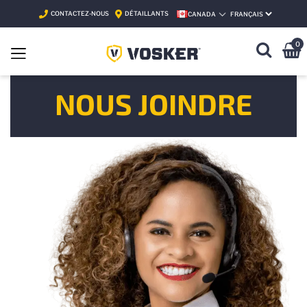
CONTACTEZ-NOUS
DÉTAILLANTS
CANADA
SELECT LANGUAGE
0
NOUS JOINDRE